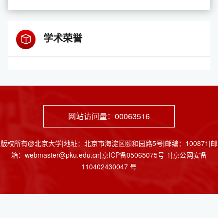
学术荣誉
网站访问量：
00063516
版权所有@北京大学|地址：北京市海淀区颐和园路5号|邮编：100871|邮
箱：webmaster@pku.edu.cn|京ICP备05065075号-1|京公网安备
110402430047 号