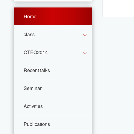
Home
class
CTEQ2014
Recent talks
Seminar
Activities
Publications