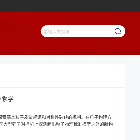
唯象学
，探索基本粒子质量起源和对称性破缺的机制。在粒子物理方
集中在大型强子对撞机上探测超出粒子物理标准模型之外的新物