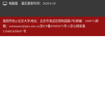
电脑版
最后更新时间：
2020
.
6
.
19
版权所有@北京大学|地址：北京市海淀区颐和园路5号|邮编：100871|邮
箱：webmaster@pku.edu.cn|京ICP备05065075号-1|京公网安备
110402430047 号