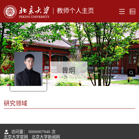
教师个人主页
曾炯
+
29
研究领域
访问量：
0000007940
次
北京大学官网
北京大学新闻网