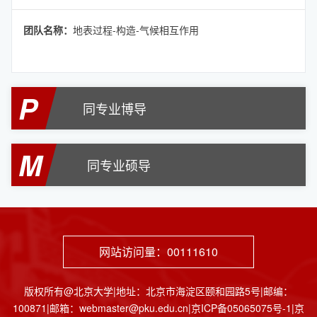
团队名称：
地表过程-构造-气候相互作用
P
同专业博导
M
同专业硕导
网站访问量：
00111610
版权所有@北京大学|地址：北京市海淀区颐和园路5号|邮编：
100871|邮箱：webmaster@pku.edu.cn|京ICP备05065075号-1|京