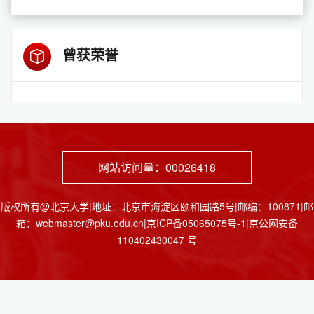
曾获荣誉
网站访问量：
00026418
版权所有@北京大学|地址：北京市海淀区颐和园路5号|邮编：100871|邮
箱：webmaster@pku.edu.cn|京ICP备05065075号-1|京公网安备
110402430047 号