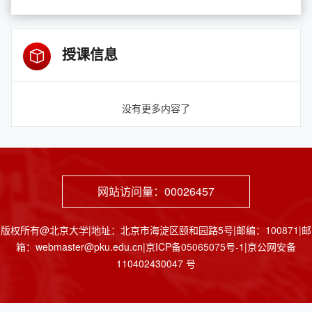
授课信息
没有更多内容了
网站访问量：
00026457
版权所有@北京大学|地址：北京市海淀区颐和园路5号|邮编：100871|邮
箱：webmaster@pku.edu.cn|京ICP备05065075号-1|京公网安备
110402430047 号