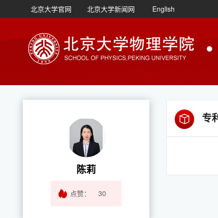
北京大学官网
北京大学新闻网
English
专
陈莉
点赞：
30