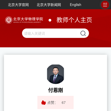
北京大学官网
北京大学新闻网
English
教师个人主页
付恩刚
点赞：
67