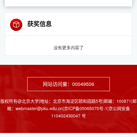
获奖信息
没有更多内容了
网站访问量：
00049506
版权所有@北京大学|地址：北京市海淀区颐和园路5号|邮编：100871|邮
箱：webmaster@pku.edu.cn|京ICP备05065075号-1|京公网安备
110402430047 号