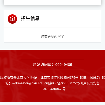
招生信息
没有更多内容了
网站访问量：
00049405
版权所有@北京大学|地址：北京市海淀区颐和园路5号|邮编：100871|邮
箱：webmaster@pku.edu.cn|京ICP备05065075号-1|京公网安备
110402430047 号