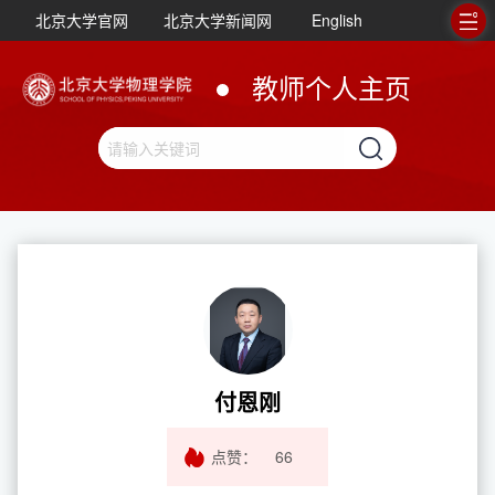
北京大学官网
北京大学新闻网
English
教师个人主页
付恩刚
点赞：
66