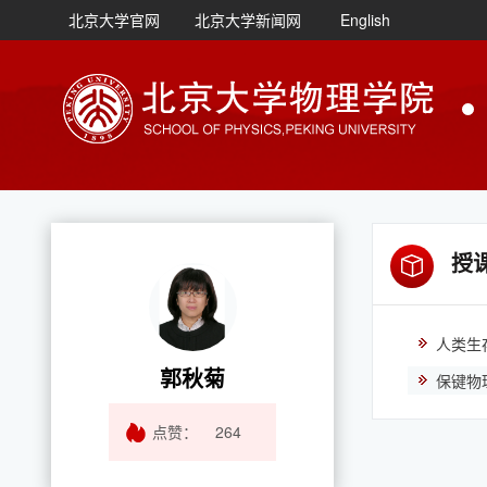
北京大学官网
北京大学新闻网
English
授
人类生
郭秋菊
保键物
点赞：
264