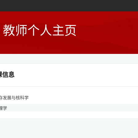
教师个人主页
课信息
存发展与核科学
理学