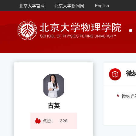
北京大学官网
北京大学新闻网
English
微
微纳光
古英
点赞：
326