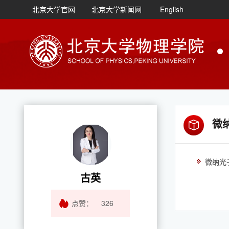
北京大学官网
北京大学新闻网
English
微
微纳光
古英
点赞：
326