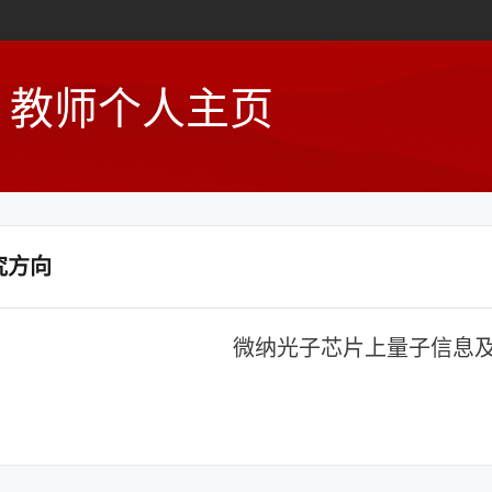
教师个人主页
究方向
微纳光子芯片上量子信息