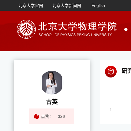
北京大学官网
北京大学新闻网
English
研
古英
1
点赞：
326