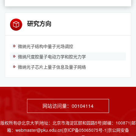
研究方向
微纳光子结构中量子光场调控
微纳尺度腔量子电动力学和腔光力学
微纳光子芯片上量子信息及量子网络
网站访问量：
00104114
版权所有@北京大学|地址：北京市海淀区颐和园路5号|邮编：100871|邮
箱：webmaster@pku.edu.cn|京ICP备05065075号-1|京公网安备