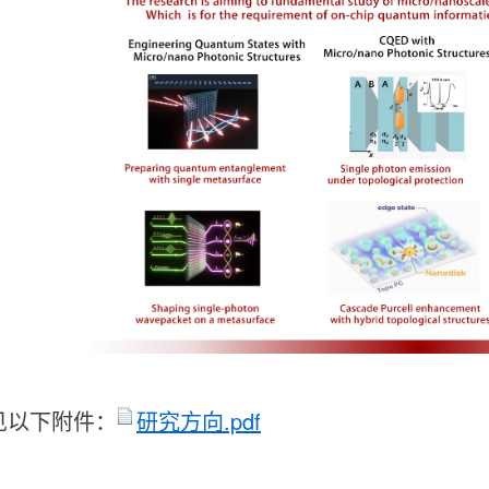
见以下附件：
研究方向.pdf