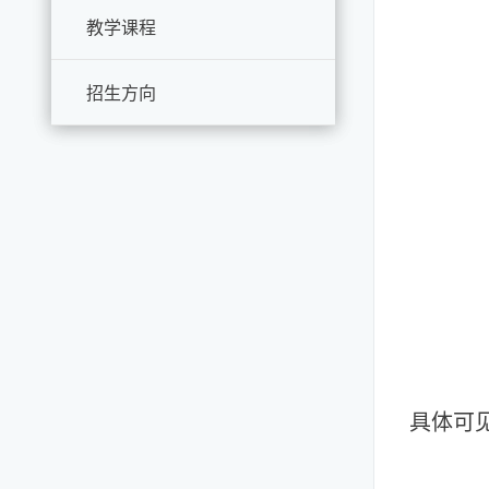
教学课程
招生方向
具体可