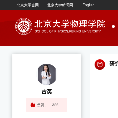
北京大学官网
北京大学新闻网
English
研
古英
点赞：
326