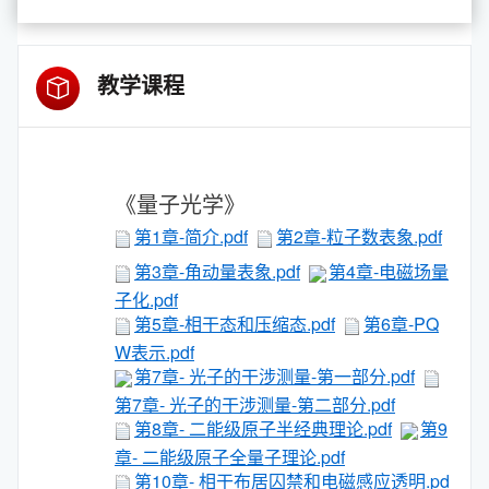
教学课程
《量子光学》
第1章-简介.pdf
第2章-粒子数表象.pdf
第3章-角动量表象.pdf
第4章-电磁场量
子化.pdf
第5章-相干态和压缩态.pdf
第6章-PQ
W表示.pdf
第7章- 光子的干涉测量-第一部分.pdf
第7章- 光子的干涉测量-第二部分.pdf
第8章- 二能级原子半经典理论.pdf
第9
章- 二能级原子全量子理论.pdf
第10章- 相干布居囚禁和电磁感应透明.pd