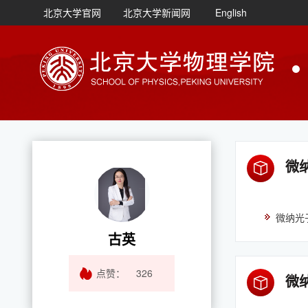
北京大学官网
北京大学新闻网
English
微
微纳光
古英
点赞：
326
微