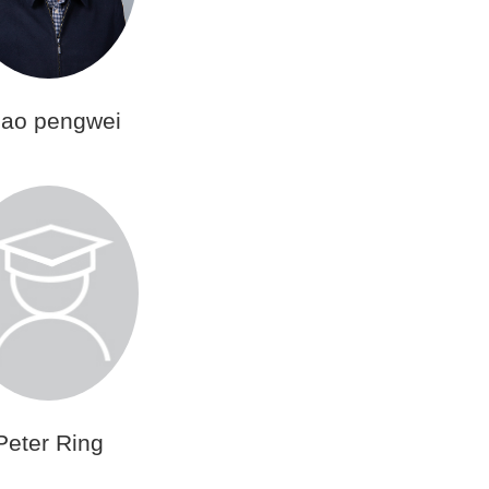
hao pengwei
​Peter Ring