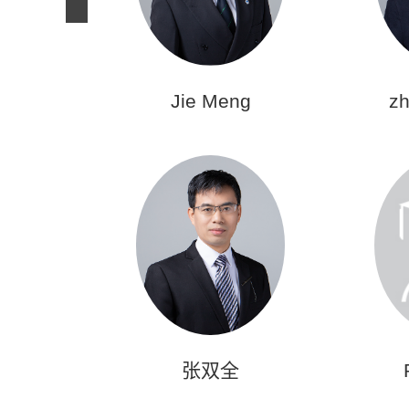
Jie Meng
z
张双全