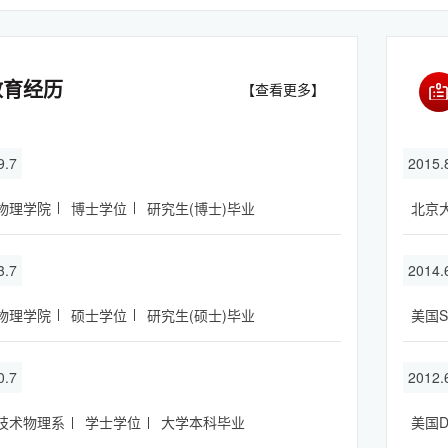
教育经历
【查看更多】
9.7
2015
物理学院
博士学位
研究生(博士)毕业
北京
3.7
2014.
物理学院
硕士学位
研究生(硕士)毕业
美国
0.7
2012.
技术物理系
学士学位
大学本科毕业
美国D