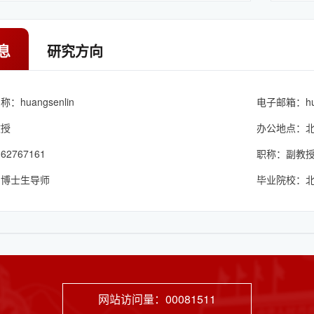
息
研究方向
huangsenlin
电子邮箱：
h
教授
办公地点：
2767161
职称：副教
：博士生导师
毕业院校：
网站访问量：
00081511