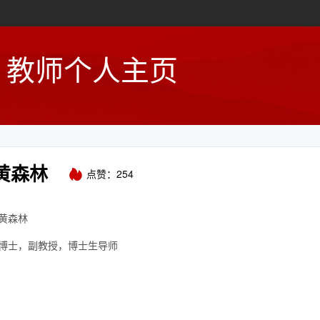
教师个人主页
黄森林
点赞：
254
黄森林
博士，副教授，博士生导师