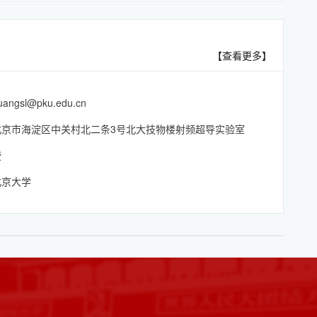
【查看更多】
uangsl@pku.edu.cn
北京市海淀区中关村北二条3号北大技物楼射频超导实验室
授
北京大学