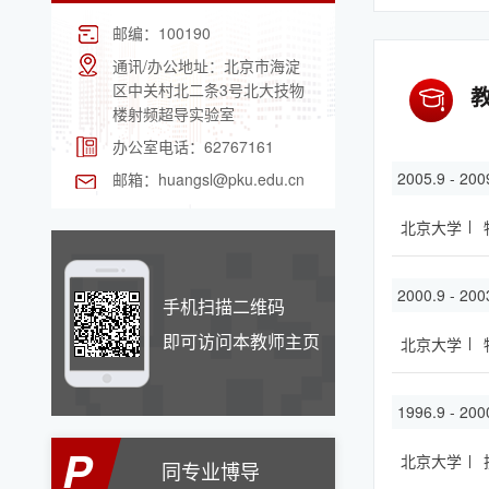
邮编：
100190
通讯/办公地址：
北京市海淀
区中关村北二条3号北大技物
楼射频超导实验室
办公室电话：
62767161
2005.9 - 200
邮箱：
huangsl@pku.edu.cn
北京大学
2000.9 - 200
手机扫描二维码
即可访问本教师主页
北京大学
1996.9 - 200
P
北京大学
同专业博导