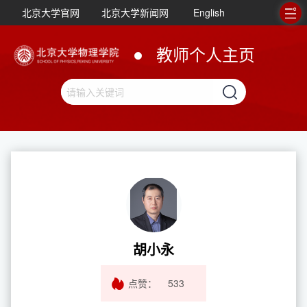
北京大学官网
北京大学新闻网
English
教师个人主页
胡小永
点赞：
533