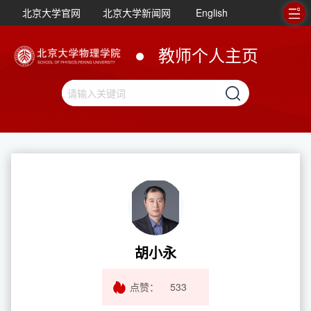
北京大学官网
北京大学新闻网
English
教师个人主页
胡小永
点赞：
533