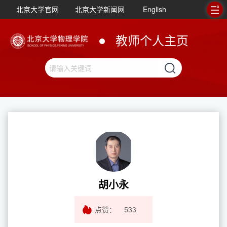
北京大学官网
北京大学新闻网
English
教师个人主页
胡小永
点赞：
533