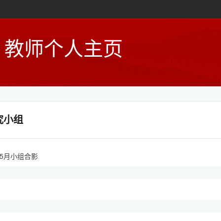
教师个人主页
究小组
年5月小组合影