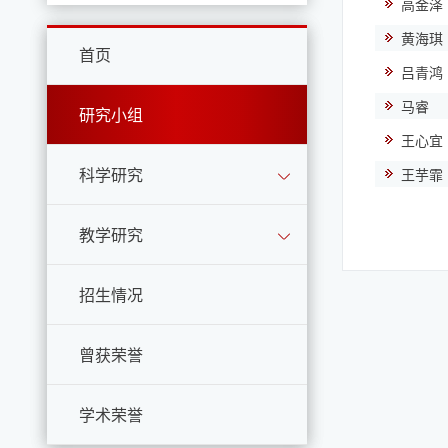
高金泽
黄海琪
首页
吕青鸿
马睿
研究小组
王心宜
科学研究
王芋霏
教学研究
招生情况
曾获荣誉
学术荣誉