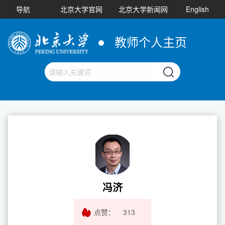
导航
北京大学官网
北京大学新闻网
English
教师个人主页
冯济
点赞：
313