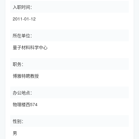
入职时间：
2011-01-12
所在单位：
量子材料科学中心
职务：
博雅特聘教授
办公地点：
物理楼西574
性别：
男