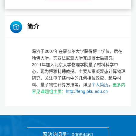
简介
冯济于2007年在康奈尔大学获得博士学位，后在
哈佛大学、宾西法尼亚大学完成博士后研究。
2011年加入北京大学物理学院量子材料科学中
心，现为博雅特聘教授。主要从事凝聚态计算物理
研究，关注电子结构中的几何相位效应、超导材
料、量子物性计算方法等。详见
个人简历
。
更多内
容见课题组主页：
http://feng.pku.edu.cn
网站访问量：
00094461