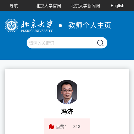
导航
北京大学官网
北京大学新闻网
English
教师个人主页
冯济
点赞：
313