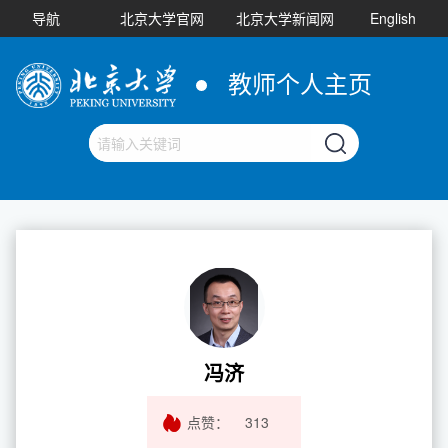
导航
北京大学官网
北京大学新闻网
English
教师个人主页
冯济
点赞：
313