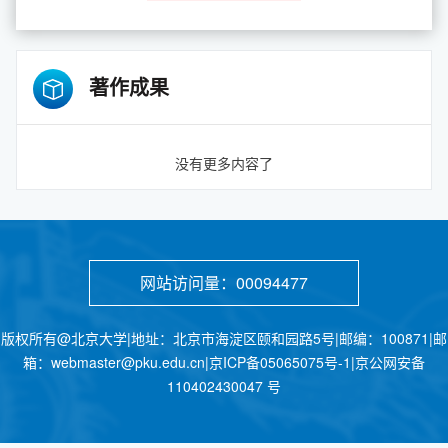
著作成果
没有更多内容了
网站访问量：
00094477
版权所有@北京大学|地址：北京市海淀区颐和园路5号|邮编：100871|邮
箱：webmaster@pku.edu.cn|京ICP备05065075号-1|京公网安备
110402430047 号