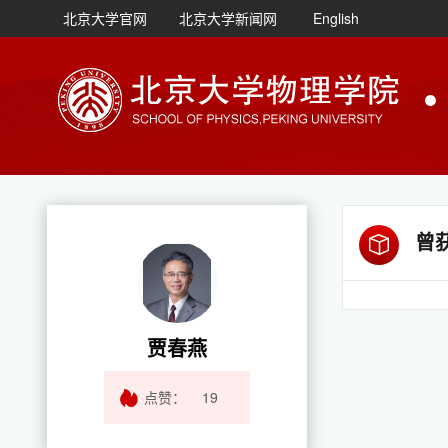
北京大学官网
北京大学新闻网
English
曾
贾春燕
点赞：
19