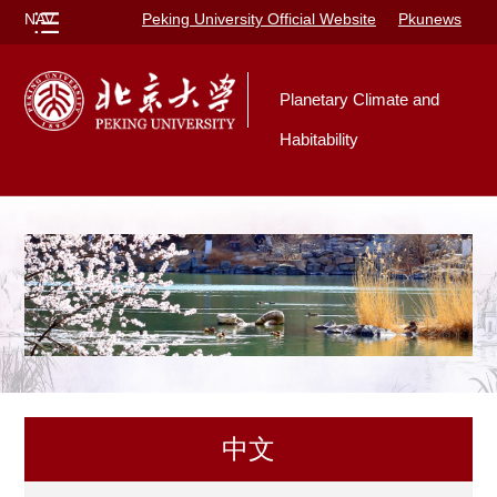
NAV
Peking University Official Website
Pkunews
Planetary Climate and
Habitability
中文