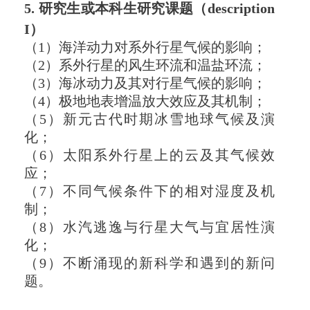
5. 研究生或本科生研究课题（description
I）
（1）海洋动力对系外行星气候的影响；
（2）系外行星的风生环流和温盐环流；
（3）海冰动力及其对行星气候的影响；
（4）极地地表增温放大效应及其机制；
（5）新元古代时期冰雪地球气候及演
化；
（6）太阳系外行星上的云及其气候效
应；
（7）不同气候条件下的相对湿度及机
制；
（8）水汽逃逸与行星大气与宜居性演
化；
（9）不断涌现的新科学和遇到的新问
题。