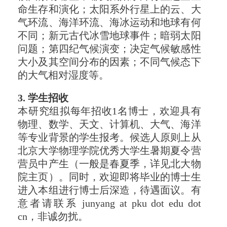
命生存和演化；太阳系外行星上的云、大
气环流、海洋环流、海冰运动和地球有何
不同；新元古代冰雪地球事件；暗弱太阳
问题；第四纪气候演变；决定气候敏感性
大小及其空间分布的因素；不同气候态下
的大气相对湿度等。
3. 学生招收
本研究组拟每年招收1名博士，欢迎具有
物理、数学、天文、计算机、大气、海洋
等专业背景的学生报考。候选人原则上从
北京大学物理学院优秀大学生暑期夏令营
营员中产生（一般是春夏季，详见北大物
院主页）。同时，欢迎即将毕业的博士生
进入本组进行博士后深造，待遇面议。有
意者请联系 junyang at pku dot edu dot
cn，非诚勿扰。