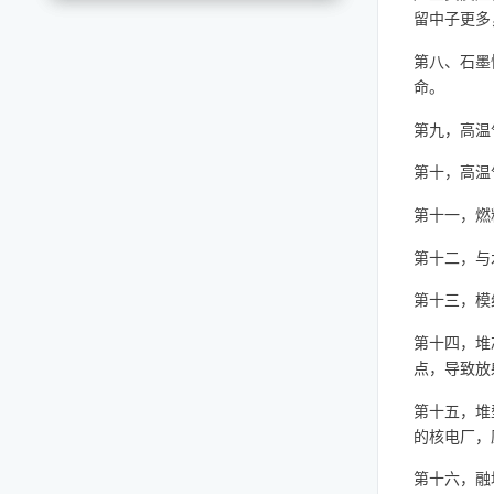
留中子更多
第八、石墨
命。
第九，高温
第十，高温
第十一，燃
第十二，与
第十三，模
第十四，堆
点，导致放
第十五，堆
的核电厂，
第十六，
融