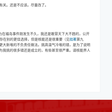
有关。还是不应该。尽量改了。
，因为在福岛事件刚发生不久，我还是敢冒天下大不韪的，公开
存在别的更佳选择，但是核能还是很重要（见
拙著
第九
更大新堆的不负责任做法。挑高温气冷堆的错，是为了说明
为我挑的很多错还是成立的，有些甚至很严重。请核能界人