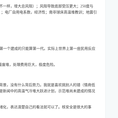
一样，增大总风阻）；风阻导致底部受压更大；250度与
）；电厂自用电系数，经济性；南非球床高温堆教训；地震引
第一个建成的只能算第一代。实际上世界上第一座民用反应
接废堆，处理费用巨大，极度危险。
背景，没有什么背后势力。我就是喜欢挑别人的错（情商低
是新闻中的高温气冷堆大跃进计划，示范堆尚未建成的情况
绪化，表达清楚自己的看法就可以了。核安全是很大的事