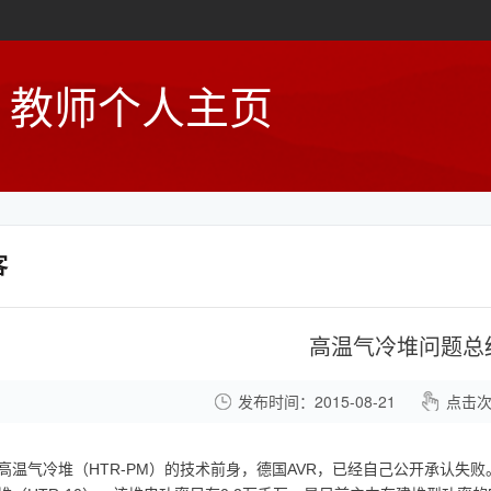
教师个人主页
客
高温气冷堆问题总
发布时间：2015-08-21
点击
HTR-PM
AVR
高温气冷堆（
）的技术前身，德国
，已经自己公开承认失败