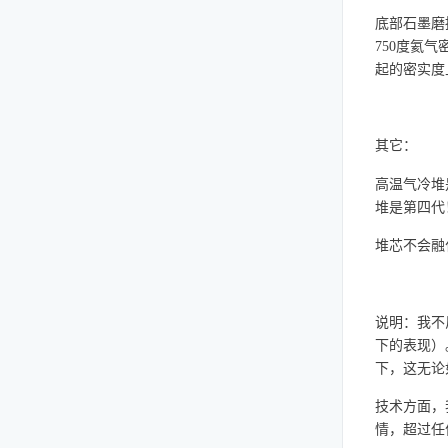
底部石墨磨
750度氦
起的密实度上
其它：
高温气冷堆
堆是第四代
堆芯不会融
说明：我不
下的表现）
下，这无论
技术方面，
情，超过任