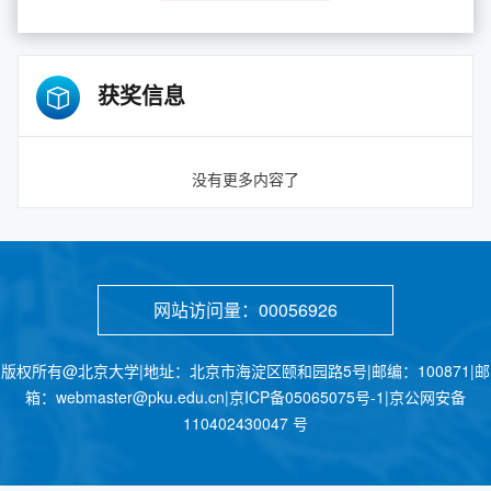
获奖信息
没有更多内容了
网站访问量：
00056926
版权所有@北京大学|地址：北京市海淀区颐和园路5号|邮编：100871|邮
箱：webmaster@pku.edu.cn|京ICP备05065075号-1|京公网安备
110402430047 号