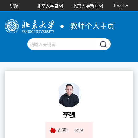
导航
北京大学官网
北京大学新闻网
English
教师个人主页
李强
点赞：
219