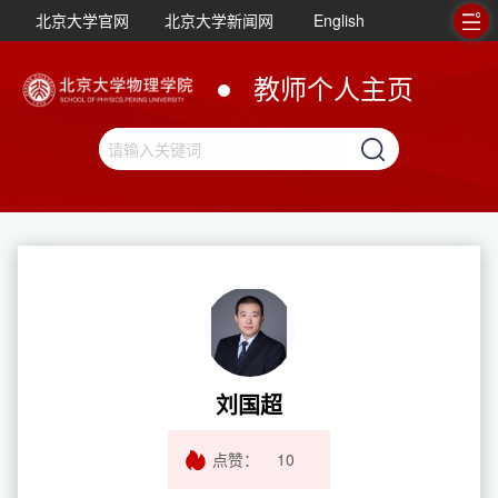
北京大学官网
北京大学新闻网
English
教师个人主页
刘国超
点赞：
10