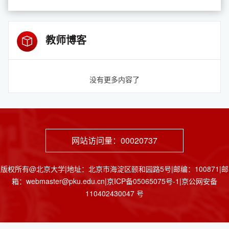
教师博客
没有更多内容了
网站访问量：
00020737
版权所有@北京大学|地址：北京市海淀区颐和园路5号|邮编：100871|邮
箱：webmaster@pku.edu.cn|京ICP备05065075号-1|京公网安备
110402430047 号