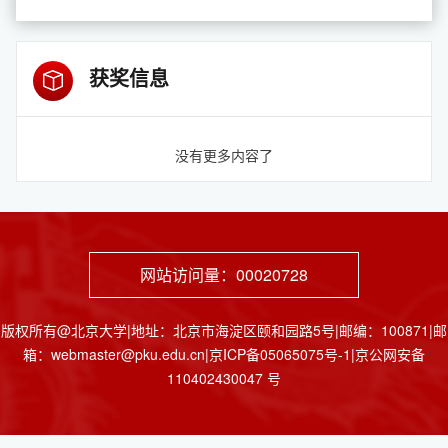
获奖信息
没有更多内容了
网站访问量：
00020728
版权所有@北京大学|地址：北京市海淀区颐和园路5号|邮编：100871|邮
箱：webmaster@pku.edu.cn|京ICP备05065075号-1|京公网安备
110402430047 号