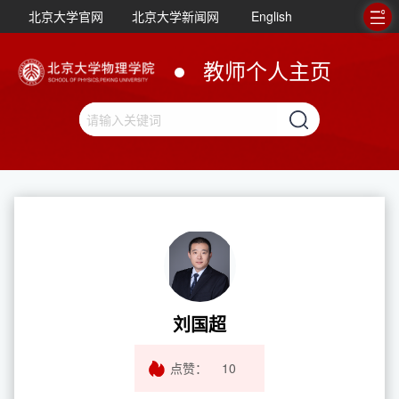
北京大学官网
北京大学新闻网
English
教师个人主页
刘国超
点赞：
10