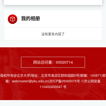
我的相册
没有更多内容了
网站访问量：
00020714
版权所有@北京大学|地址：北京市海淀区颐和园路5号|邮编：100871|邮
箱：webmaster@pku.edu.cn|京ICP备05065075号-1|京公网安备
110402430047 号