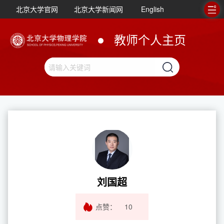
北京大学官网
北京大学新闻网
English
教师个人主页
刘国超
点赞：
10