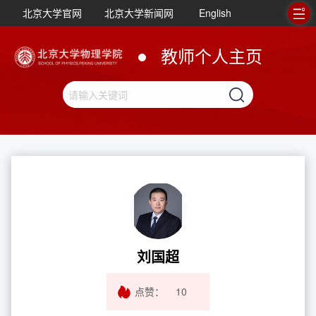
北京大学官网
北京大学新闻网
English
教师个人主页
刘国超
点赞：
10