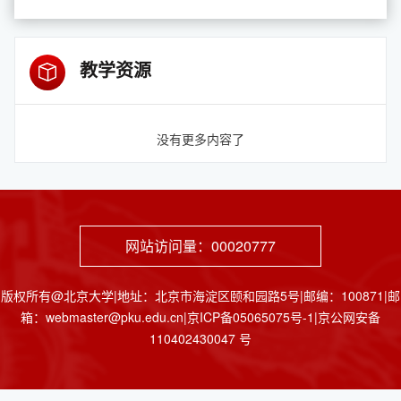
教学资源
没有更多内容了
网站访问量：
00020777
版权所有@北京大学|地址：北京市海淀区颐和园路5号|邮编：100871|邮
箱：webmaster@pku.edu.cn|京ICP备05065075号-1|京公网安备
110402430047 号