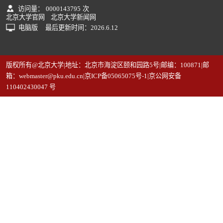
访问量：
0000143795
次
北京大学官网
北京大学新闻网
电脑版
最后更新时间：
2026
.
6
.
12
版权所有@北京大学|地址：北京市海淀区颐和园路5号|邮编：100871|邮
箱：webmaster@pku.edu.cn|京ICP备05065075号-1|京公网安备
110402430047 号