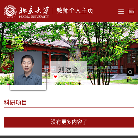
教师个人主页
刘运全
+
1426
科研项目
没有更多内容了