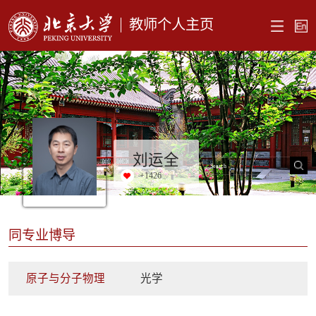
教师个人主页
刘运全
+
1426
同专业博导
原子与分子物理
光学