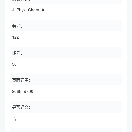
J. Phys. Chem. A
卷号：
122
期号：
50
页面范围：
9688–9700
是否译文：
否