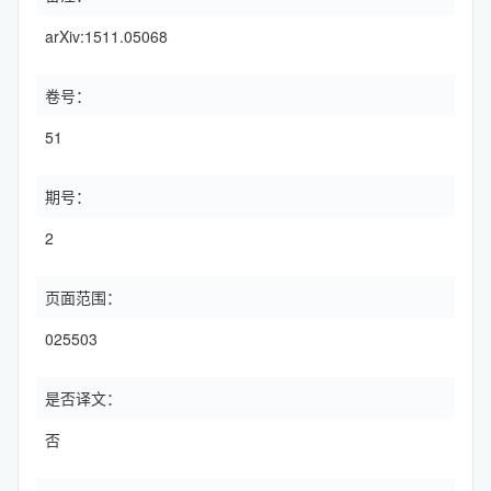
arXiv:1511.05068
卷号：
51
期号：
2
页面范围：
025503
是否译文：
否