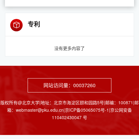
专利
没有更多内容了
网站访问量：
00037260
版权所有@北京大学|地址：北京市海淀区颐和园路5号|邮编：100871|邮
箱：webmaster@pku.edu.cn|京ICP备05065075号-1|京公网安备
110402430047 号