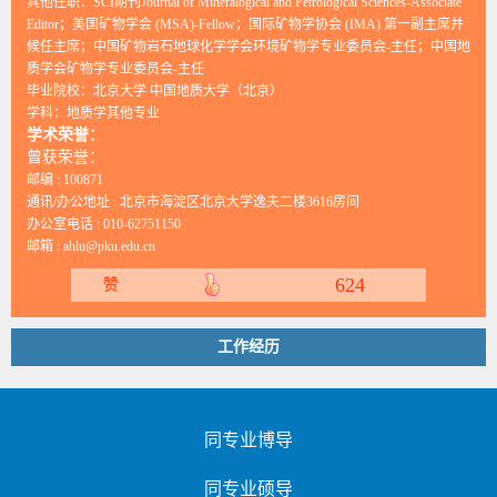
其他任职：SCI期刊Journal of Mineralogical and Petrological Sciences-Associate
Editor；美国矿物学会 (MSA)-Fellow；国际矿物学协会 (IMA) 第一副主席并
候任主席；中国矿物岩石地球化学学会环境矿物学专业委员会-主任；中国地
质学会矿物学专业委员会-主任
毕业院校：北京大学 中国地质大学（北京）
学科：地质学其他专业
学术荣誉：
曾获荣誉：
邮编 :
100871
通讯/办公地址 :
北京市海淀区北京大学逸夫二楼3616房间
办公室电话 :
010-62751150
邮箱 :
ahlu@pku.edu.cn
624
赞
工作经历
同专业博导
同专业硕导