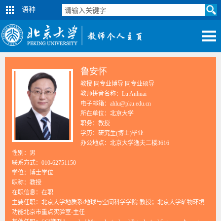
语种
鲁安怀
教授 同专业博导 同专业硕导
教师拼音名称：Lu Anhuai
电子邮箱：
ahlu@pku.edu.cn
所在单位：北京大学
职务：教授
学历：研究生(博士)毕业
办公地点：北京大学逸夫二楼3616
性别：男
联系方式：010-62751150
学位：博士学位
职称：教授
在职信息：在职
主要任职：北京大学地质系/地球与空间科学学院-教授；北京大学矿物环境
功能北京市重点实验室-主任