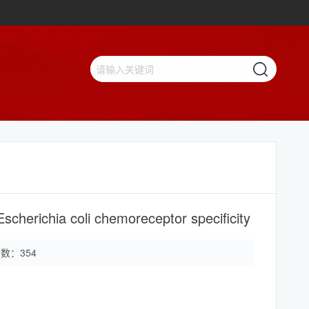
scherichia coli chemoreceptor specificity
次数：
354