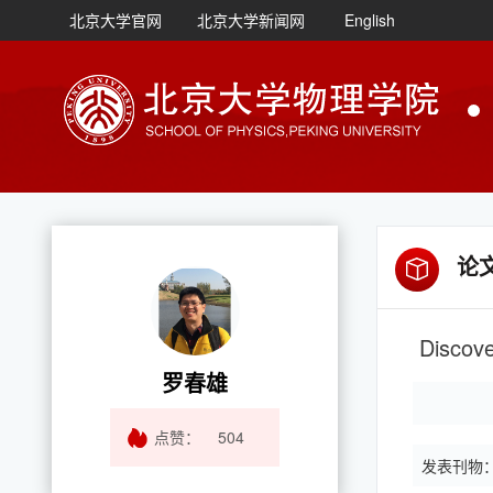
北京大学官网
北京大学新闻网
English
论
Discove
罗春雄
点赞：
504
发表刊物