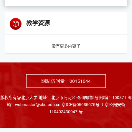
教学资源
没有更多内容了
网站访问量：
00151044
版权所有@北京大学|地址：北京市海淀区颐和园路5号|邮编：100871|邮
箱：webmaster@pku.edu.cn|京ICP备05065075号-1|京公网安备
110402430047 号