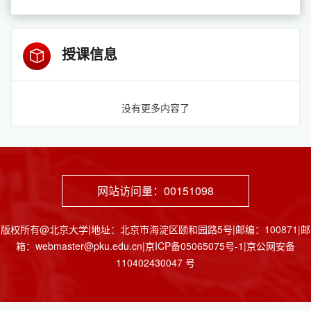
授课信息
没有更多内容了
网站访问量：
00151098
版权所有@北京大学|地址：北京市海淀区颐和园路5号|邮编：100871|邮
箱：webmaster@pku.edu.cn|京ICP备05065075号-1|京公网安备
110402430047 号