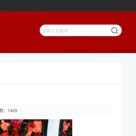
数：
1429