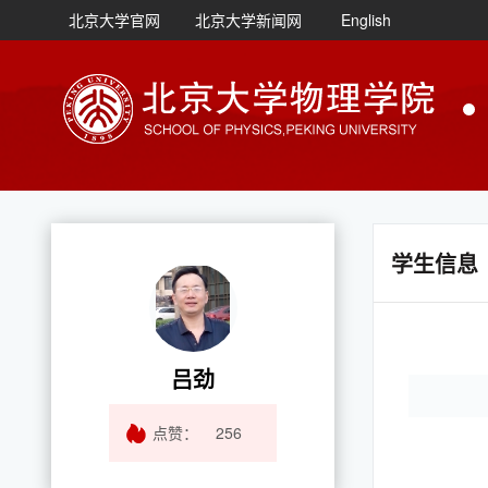
北京大学官网
北京大学新闻网
English
学生信息
吕劲
点赞：
256