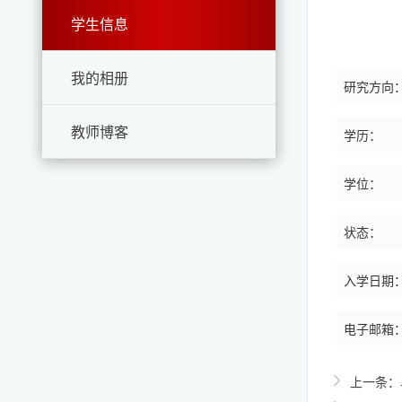
学生信息
我的相册
研究方向
教师博客
学历：
学位：
状态：
入学日期
电子邮箱
上一条：