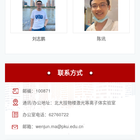
刘志鹏
陈讯
联系方式
邮编：
100871
通讯/办公地址：
北大技物楼激光等离子体实验室
办公室电话：
62760722
邮箱：
wenjun.ma@pku.edu.cn