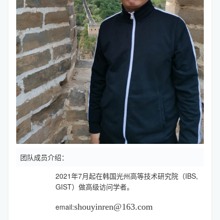
团队成员介绍：
2021年7月起在韩国光州高等技术研究院（IBS,
GIST）做高级访问学者。
email:
shouyinren@163.com