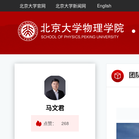
北京大学官网
北京大学新闻网
English
团
马文君
点赞：
268