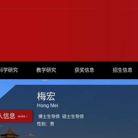
科学研究
教学研究
获奖信息
招生信息
梅宏
Hong Mei
人信息
博士生导师 硕士生导师
MORE +
性别：男