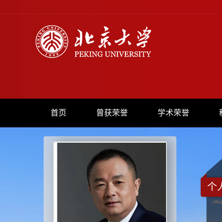
首页
曾获荣誉
学术荣誉
个