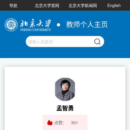
导航
北京大学官网
北京大学新闻网
English
教师个人主页
孟智勇
点赞：
301