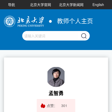
导航
北京大学官网
北京大学新闻网
English
教师个人主页
孟智勇
点赞：
301